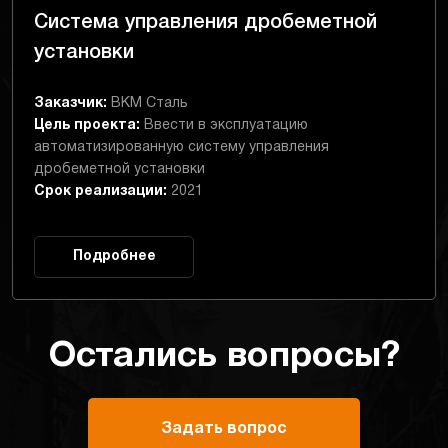
Система управления дробеметной
установки
Заказчик:
ВКМ Сталь
Цель проекта:
Ввести в эксплуатацию
автоматизированную систему управления
дробеметной установки
Срок реализации:
2021
Подробнее
Остались вопросы?
Задать вопрос