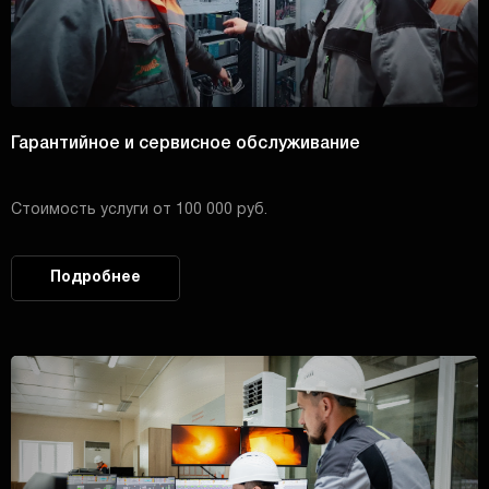
Гарантийное и сервисное обслуживание
Стоимость услуги от 100 000 руб.
Подробнее